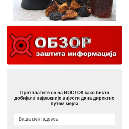
Претплатите се на ВОСТОК како бисте
добијали најважније вијести дана директно
путем мејла