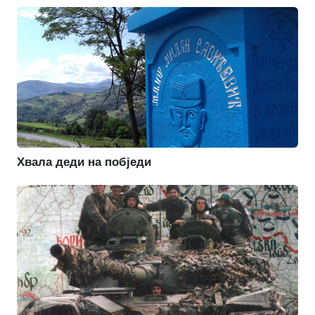
Хвала деди на побједи