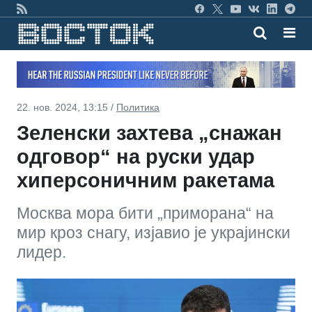
22. нов. 2024, 13:15 /
Политика
Зеленски захтева „снажан
одговор“ на руски удар
хиперсоничним ракетама
Москва мора бити „приморана“ на
мир кроз снагу, изјавио је украјински
лидер.