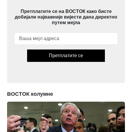
Претплатите се на ВОСТОК како бисте
добијали најважније вијести дана директно
путем мејла
Претплатите се
ВОСТОК колумне