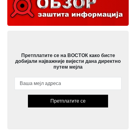
Претплатите се на ВОСТОК како бисте
добијали најважније вијести дана директно
путем мејла
Претплатите се