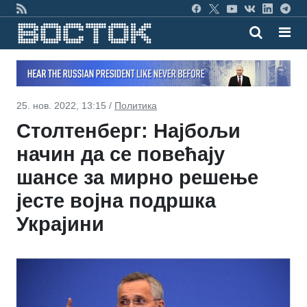
25. нов. 2022, 13:15 /
Политика
Столтенберг: Најбољи
начин да се повећају
шансе за мирно решење
јесте војна подршка
Украјини