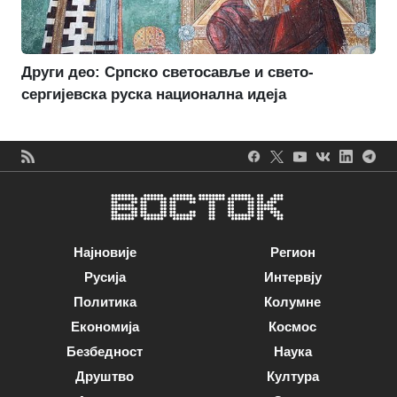
Други део: Српско светосавље и свето-
сергијевска руска национална идеја
Најновије
Регион
Русија
Интервју
Политика
Колумне
Економија
Космос
Безбедност
Наука
Друштво
Култура