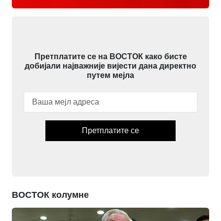
Претплатите се на ВОСТОК како бисте
добијали најважније вијести дана директно
путем мејла
Претплатите се
ВОСТОК колумне