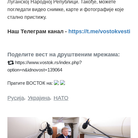
Луганској Народној Републици. Такође, можете
погледати видео снимке, карте и фотографије које
стално пристижу.
Наш Телеграм канал -
https://t.me/vostokvesti
Поделите вест на друштвеним мрежама:
https://www.vostok.rs/index.php?
option=n&idnovost=139064
Пратите ВОСТОК на:
Русија
,
Украјина
,
НАТО