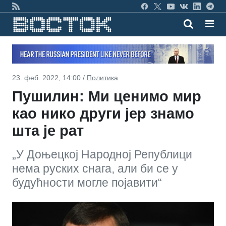
23. феб. 2022, 14:00 /
Политика
Пушилин: Ми ценимо мир
као нико други јер знамо
шта је рат
„У Доњецкој Народној Републици
нема руских снага, али би се у
будућности могле појавити“