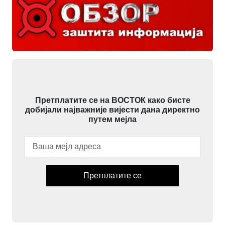
Претплатите се на ВОСТОК како бисте
добијали најважније вијести дана директно
путем мејла
Претплатите се