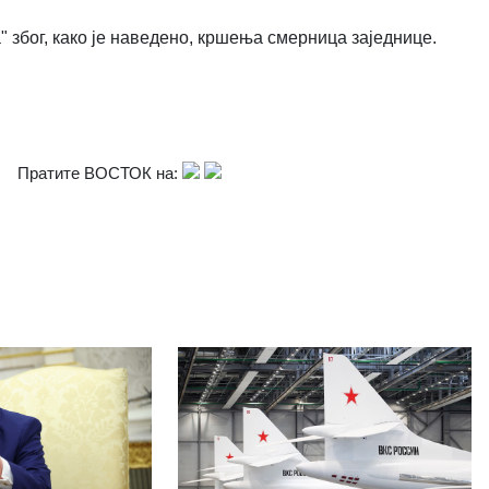
" због, како је наведено, кршења смерница заједнице.
Пратите ВОСТОК на: