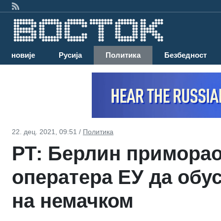
Најновије
Русија
Политика
Безбедност
22. дец. 2021, 09:51 /
Политика
РТ: Берлин приморао
оператера ЕУ да обу
на немачком