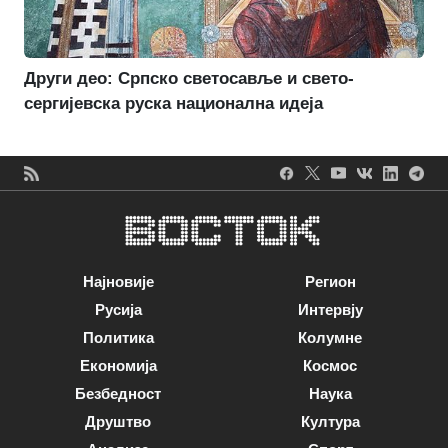
Други део: Српско светосавље и свето-
сергијевска руска национална идеја
Најновије
Регион
Русија
Интервју
Политика
Колумне
Економија
Космос
Безбедност
Наука
Друштво
Култура