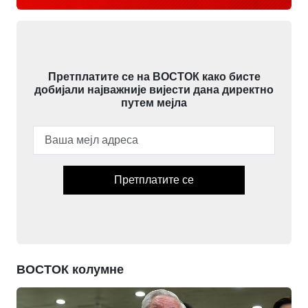
Претплатите се на ВОСТОК како бисте
добијали најважније вијести дана директно
путем мејла
Претплатите се
ВОСТОК колумне