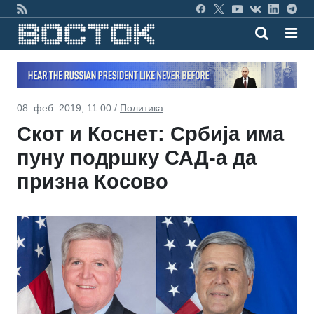
08. феб. 2019, 11:00 /
Политика
Скот и Коснет: Србија има
пуну подршку САД-а да
призна Косово