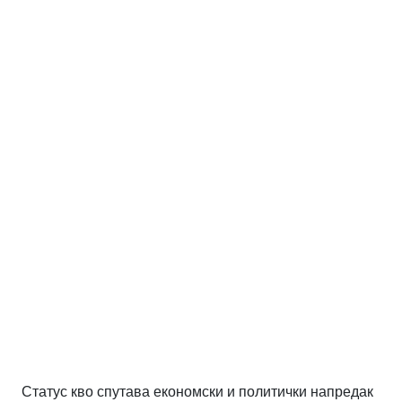
Статус кво спутава економски и политички напредак