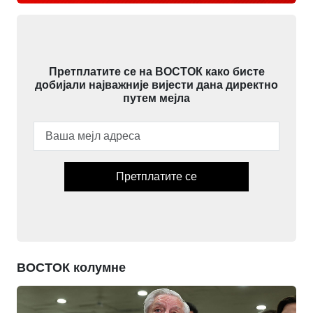
Претплатите се на ВОСТОК како бисте
добијали најважније вијести дана директно
путем мејла
Претплатите се
ВОСТОК колумне