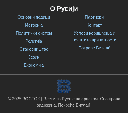
О Русији
Основни подаци
Партнери
Историја
Контакт
Политички систем
Услови коришћења и
политика приватности
Религија
Покреће Битлаб
Становништво
Језик
Економија
© 2025 ВОСТОК | Вести из Русије на српском. Сва права
задржана.
Покреће Битлаб
.