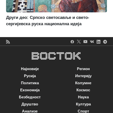
Други део: Српско светосавље и свето-
сергијевска руска национална идеја
Најновије
Регион
Русија
Интервју
Политика
Колумне
Економија
Космос
Безбедност
Наука
Друштво
Култура
Анализе
Спорт