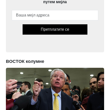
путем мејла
Претплатите се
ВОСТОК колумне