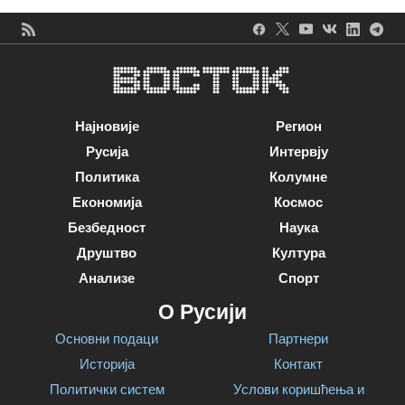
Најновије
Регион
Русија
Интервју
Политика
Колумне
Економија
Космос
Безбедност
Наука
Друштво
Култура
Анализе
Спорт
О Русији
Основни подаци
Партнери
Историја
Контакт
Политички систем
Услови коришћења и