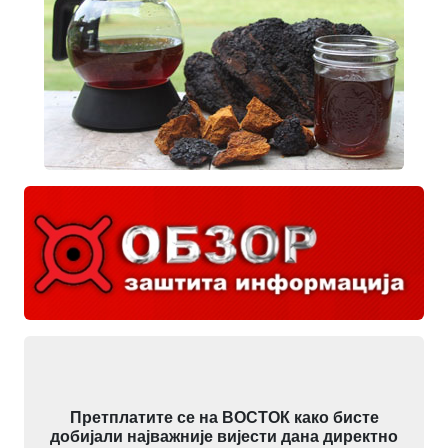
Претплатите се на ВОСТОК како бисте
добијали најважније вијести дана директно