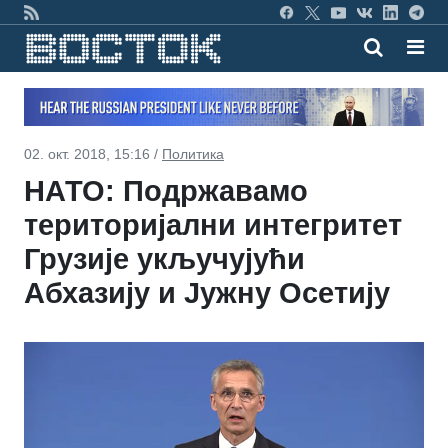
02. окт. 2018, 15:16 /
Политика
НАТО: Подржавамо
територијални интегритет
Грузије укључујући
Абхазију и Јужну Осетију