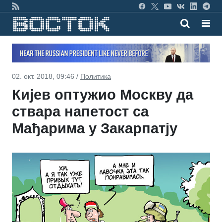
02. окт. 2018, 09:46 /
Политика
Кијев оптужио Москву да
ствара напетост са
Мађарима у Закарпатју