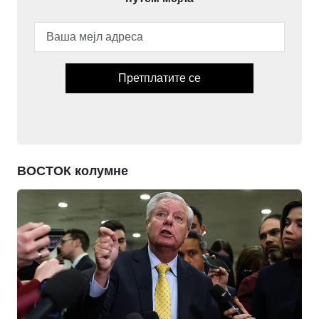
Претплатите се
ВОСТОК колумне