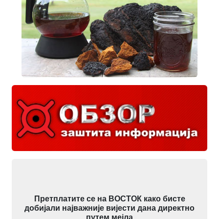
Претплатите се на ВОСТОК како бисте
добијали најважније вијести дана директно
путем мејла