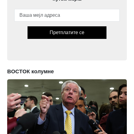
Претплатите се
ВОСТОК колумне