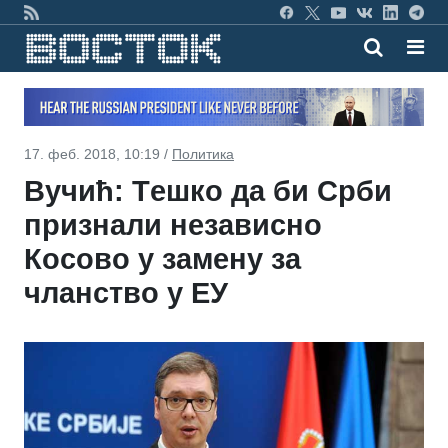
17. феб. 2018, 10:19 /
Политика
Вучић: Tешко да би Срби
признали независно
Косово у замену за
чланство у ЕУ