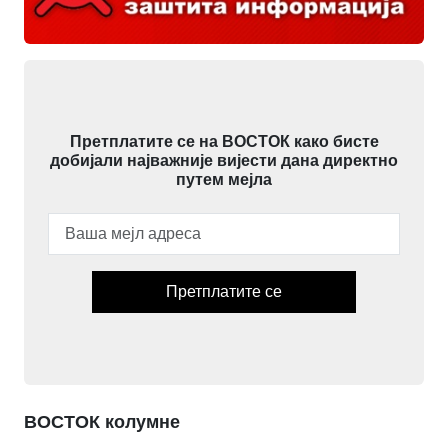
Претплатите се на ВОСТОК како бисте
добијали најважније вијести дана директно
путем мејла
Претплатите се
ВОСТОК колумне