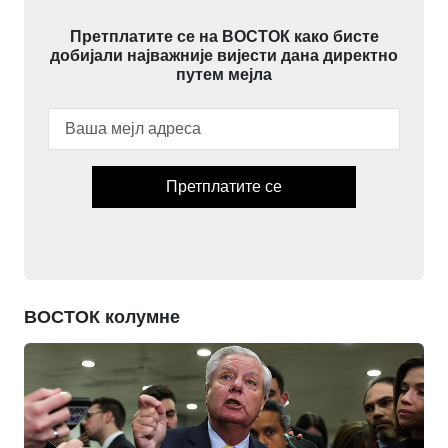
Претплатите се на ВОСТОК како бисте
добијали најважније вијести дана директно
путем мејла
Претплатите се
ВОСТОК колумне