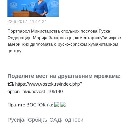
22.6.2017. 11:14:24
Портпарол Министарства спољних послова Руске
Федерације Марија Захарова је, коментаришући изјаве
америчких дипломата о руско-српском хуманитарном
центру
Поделите вест на друштвеним мрежама:
https://www.vostok.rs/index.php?
option=n&idnovost=105140
Пратите ВОСТОК на:
Русија
,
Србија
,
САД
,
односи