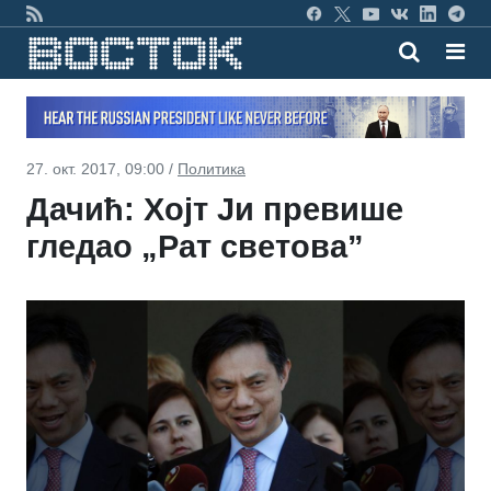
27. окт. 2017, 09:00 /
Политика
Дачић: Хојт Ји превише
гледао „Рат светова”