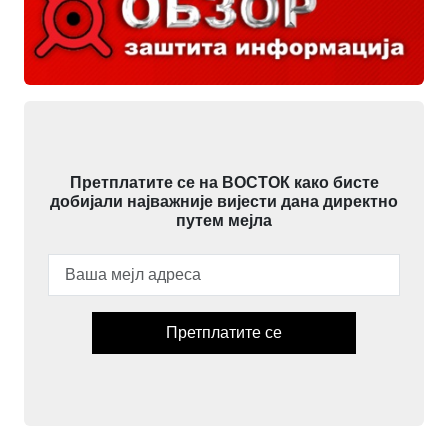
Претплатите се на ВОСТОК како бисте
добијали најважније вијести дана директно
путем мејла
Претплатите се