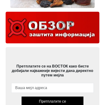
Претплатите се на ВОСТОК како бисте
добијали најважније вијести дана директно
путем мејла
Претплатите се