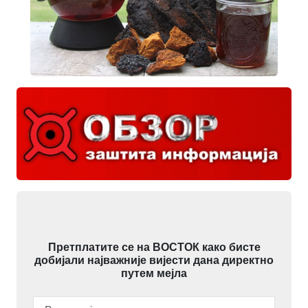
Претплатите се на ВОСТОК како бисте
добијали најважније вијести дана директно
путем мејла