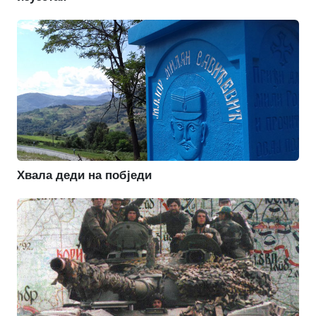
Хвала деди на побједи