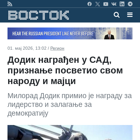
01. мај 2026, 13:02 /
Регион
Додик награђен у САД,
признање посветио свом
народу и мајци
Милорад Додик примио је награду за
лидерство и залагање за
демократију