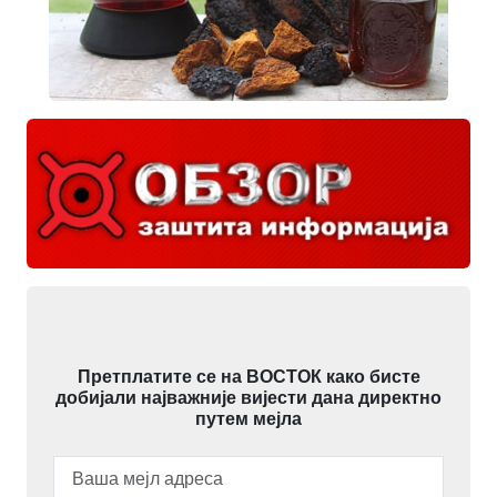
Претплатите се на ВОСТОК како бисте
добијали најважније вијести дана директно
путем мејла