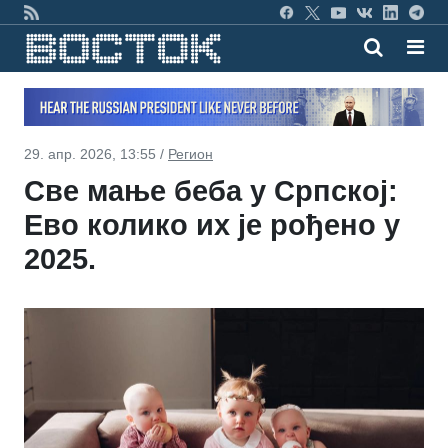
29. апр. 2026, 13:55 /
Регион
Све мање беба у Српској:
Ево колико их је рођено у
2025.