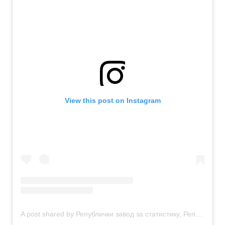
View this post on Instagram
A post shared by Републички завод за статистику, Република Српска (@rsstatistika)