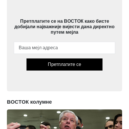
Претплатите се на ВОСТОК како бисте
добијали најважније вијести дана директно
путем мејла
Претплатите се
ВОСТОК колумне