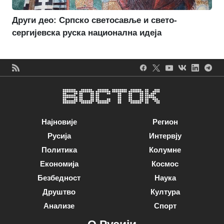
Други део: Српско светосавље и свето-
сергијевска руска национална идеја
Најновије
Регион
Русија
Интервју
Политика
Колумне
Економија
Космос
Безбедност
Наука
Друштво
Култура
Анализе
Спорт