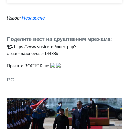
Извор:
Независне
Поделите вест на друштвеним мрежама:
https://www.vostok.rs/index.php?
option=n&idnovost=144889
Пратите ВОСТОК на:
РС