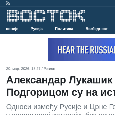
Најновије
Русија
Политика
Безбедност
20. мар. 2026, 18:27 /
Регион
Александар Лукашик 
Подгорицом су на и
Односи између Русије и Црне Го