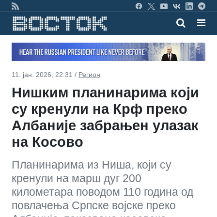
11. јан. 2026, 22:31 /
Регион
Нишким планинарима који
су кренули на Крф преко
Албаније забрањен улазак
на Косово
Планинарима из Ниша, који су
кренули на марш дуг 200
километара поводом 110 година од
повлачења Српске војске преко