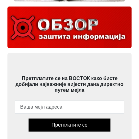
Претплатите се на ВОСТОК како бисте
добијали најважније вијести дана директно
путем мејла
Претплатите се