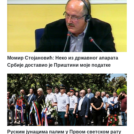
Момир Стојановић: Неко из државног апарата
Србије доставио је Приштини моје податке
Руским јунацима палим у Првом светском рату