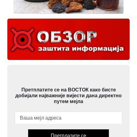
Претплатите се на ВОСТОК како бисте
добијали најважније вијести дана директно
путем мејла
Претплатите се