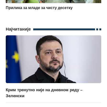
Прилика за младе за чисту десетку
Најчитаније
Крим тренутно није на дневном реду –
Зеленски