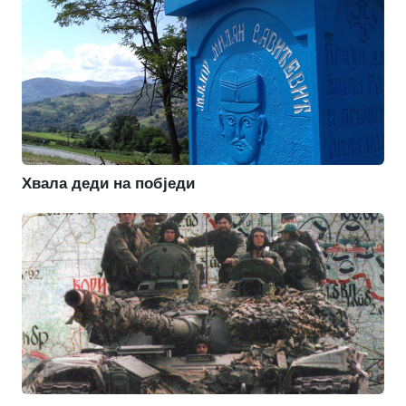
Хвала деди на побједи