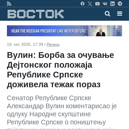
19. окт. 2025, 17:39 /
Регион
Вулин: Борба за очување
Дејтонског положаја
Републике Српске
доживела тежак пораз
Сенатор Републике Српске
Александар Вулин коментарисао је
одлуку Народне скупштине
Републике Српске о поништењу