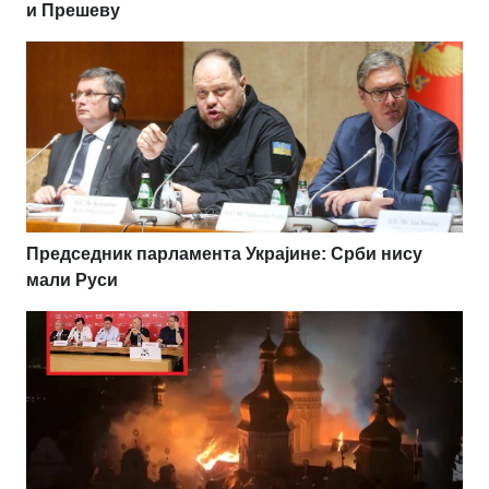
и Прешеву
Председник парламента Украјине: Срби нису
мали Руси