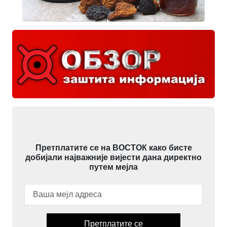
Претплатите се на ВОСТОК како бисте
добијали најважније вијести дана директно
путем мејла
Претплатите се