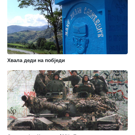
Хвала деди на побједи