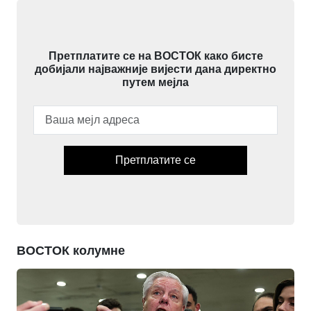
Претплатите се на ВОСТОК како бисте
добијали најважније вијести дана директно
путем мејла
Претплатите се
ВОСТОК колумне