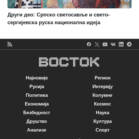
Други део: Српско светосавље и свето-
сергијевска руска национална идеја
Најновије
Регион
Русија
Интервју
Политика
Колумне
Економија
Космос
Безбедност
Наука
Друштво
Култура
Анализе
Спорт