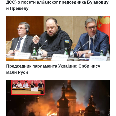
ДСС) о посети албанског председника Бујановцу
и Прешеву
Председник парламента Украјине: Срби нису
мали Руси