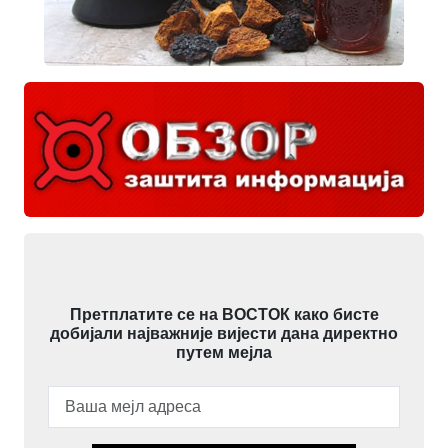
Претплатите се на ВОСТОК како бисте
добијали најважније вијести дана директно
путем мејла