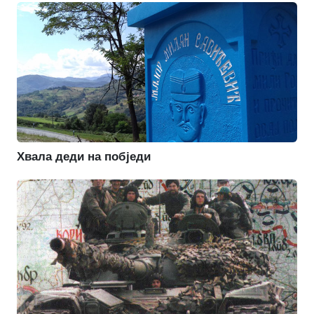
Хвала деди на побједи