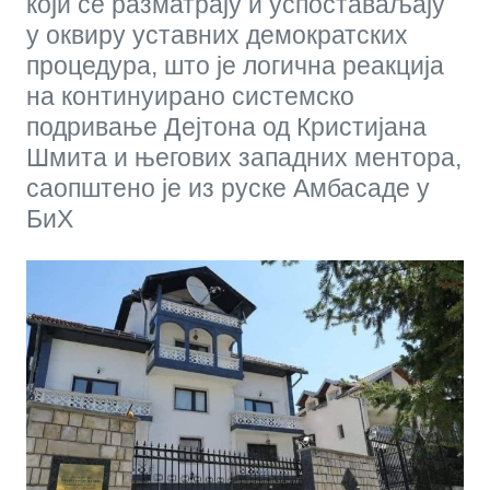
који се разматрају и успоставаљају
у оквиру уставних демократских
процедура, што је логична реакција
на континуирано системско
подривање Дејтона од Кристијана
Шмита и његових западних ментора,
саопштено је из руске Амбасаде у
БиХ