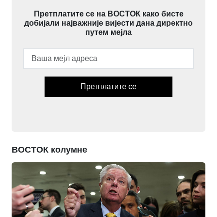
Претплатите се на ВОСТОК како бисте
добијали најважније вијести дана директно
путем мејла
Претплатите се
ВОСТОК колумне