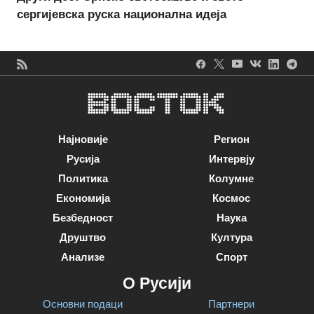
сергијевска руска национална идеја
Најновије
Регион
Русија
Интервју
Политика
Колумне
Економија
Космос
Безбедност
Наука
Друштво
Култура
Анализе
Спорт
О Русији
Основни подаци
Партнери