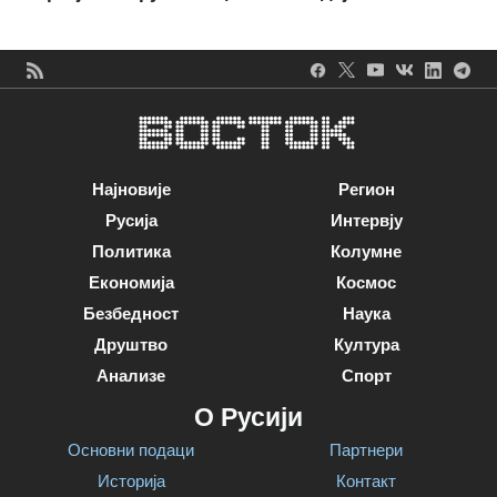
Најновије
Регион
Русија
Интервју
Политика
Колумне
Економија
Космос
Безбедност
Наука
Друштво
Култура
Анализе
Спорт
О Русији
Основни подаци
Партнери
Историја
Контакт