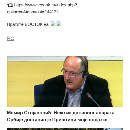
https://www.vostok.rs/index.php?
option=n&idnovost=144132
Пратите ВОСТОК на:
РС
Момир Стојановић: Неко из државног апарата
Србије доставио је Приштини моје податке