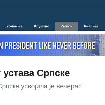
Економија
Друштво
Регион
Анализе
 устава Српске
рпске усвојила је вечерас