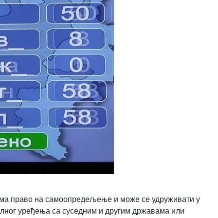
 има право на самоопредељење и може се удруживати у
лног уређења са суседним и другим државама или