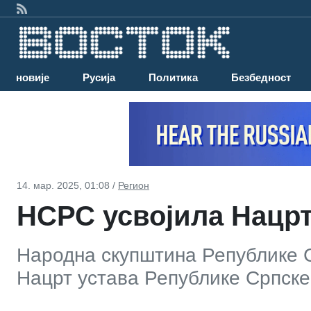
Најновије
Русија
Политика
Безбедност
14. мар. 2025, 01:08 /
Регион
НСРС усвојила Нацрт
Народна скупштина Републике С
Нацрт устава Републике Српске