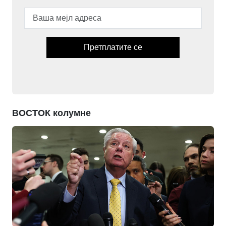
Претплатите се
ВОСТОК колумне