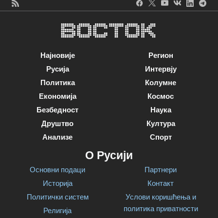
Најновије
Регион
Русија
Интервју
Политика
Колумне
Економија
Космос
Безбедност
Наука
Друштво
Култура
Анализе
Спорт
О Русији
Основни подаци
Партнери
Историја
Контакт
Политички систем
Услови коришћења и
политика приватности
Религија