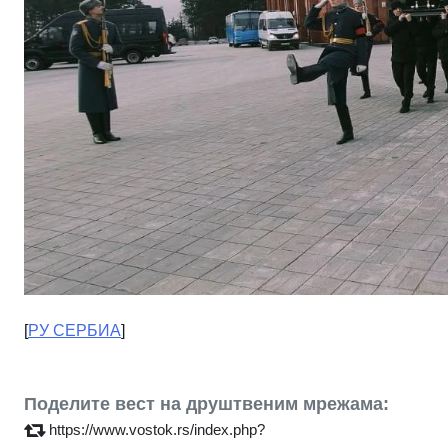
[
РУ СЕРБИА
]
Поделите вест на друштвеним мрежама:
https://www.vostok.rs/index.php?