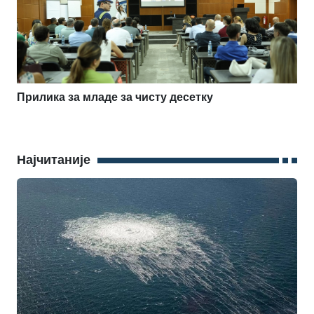
Прилика за младе за чисту десетку
Најчитаније