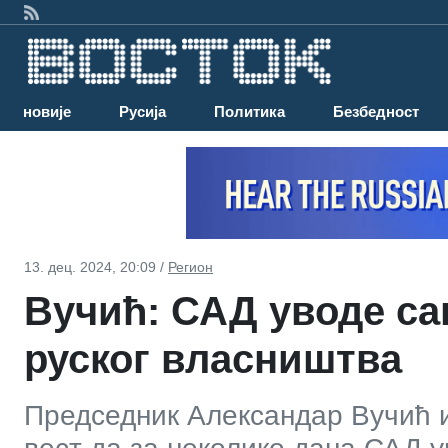
Најновије
Русија
Политика
Безбедност
13. дец. 2024, 20:09 /
Регион
Вучић: САД уводе са
руског власништва
Председник Александар Вучић из