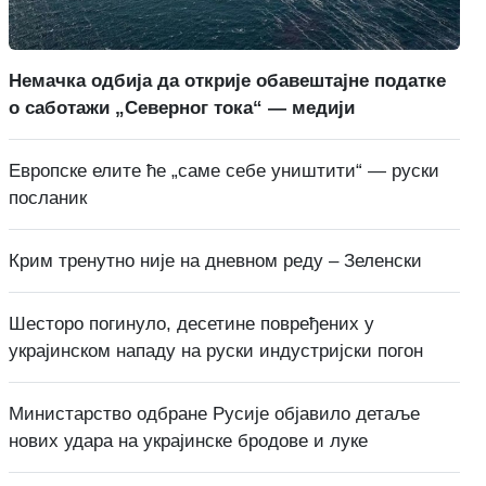
Немачка одбија да открије обавештајне податке
о саботажи „Северног тока“ — медији
Европске елите ће „саме себе уништити“ — руски
посланик
Крим тренутно није на дневном реду – Зеленски
Шесторо погинуло, десетине повређених у
украјинском нападу на руски индустријски погон
Министарство одбране Русије објавило детаље
нових удара на украјинске бродове и луке