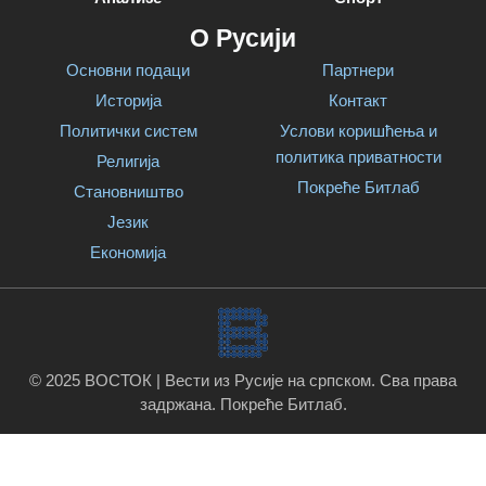
О Русији
Основни подаци
Партнери
Историја
Контакт
Политички систем
Услови коришћења и
политика приватности
Религија
Покреће Битлаб
Становништво
Језик
Економија
© 2025 ВОСТОК | Вести из Русије на српском. Сва права
задржана.
Покреће Битлаб
.