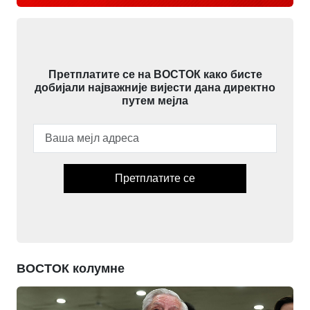
Претплатите се на ВОСТОК како бисте
добијали најважније вијести дана директно
путем мејла
Претплатите се
ВОСТОК колумне