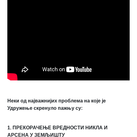
Неки од најважнијих проблема на које је
Удружење скренуло пажњу су:
1. ПРЕКОРАЧЕЊЕ ВРЕДНОСТИ НИКЛА И
АРСЕНА У ЗЕМЉИШТУ