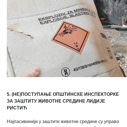
5. (НЕ)ПОСТУПАЊЕ ОПШТИНСКЕ ИНСПЕКТОРКЕ
ЗА ЗАШТИТУ ЖИВОТНЕ СРЕДИНЕ ЛИДИЈЕ
РИСТИЋ
Најпасивинији у заштити животне средине су управо