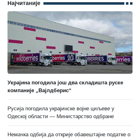
Најчитаније
Украјина погодила још два складишта руске
компаније „Вајлдберис“
Русија погодила украјинске војне циљеве у
Одеској области — Министарство одбране
Немачка одбија да открије обавештајне податке о