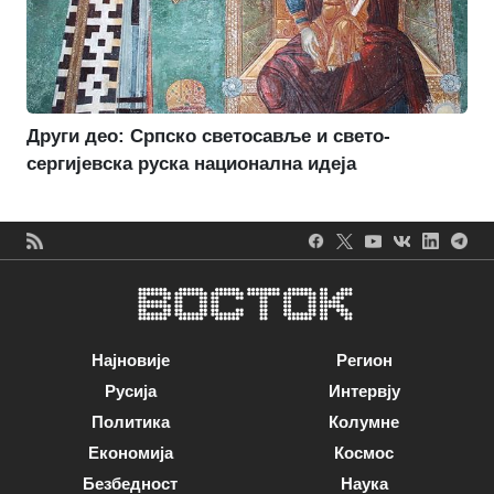
Други део: Српско светосавље и свето-
сергијевска руска национална идеја
Најновије
Регион
Русија
Интервју
Политика
Колумне
Економија
Космос
Безбедност
Наука