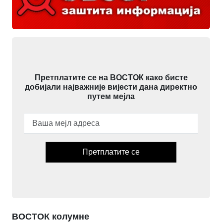
Претплатите се на ВОСТОК како бисте
добијали најважније вијести дана директно
путем мејла
Претплатите се
ВОСТОК колумне