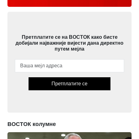
Претплатите се на ВОСТОК како бисте
добијали најважније вијести дана директно
путем мејла
Претплатите се
ВОСТОК колумне