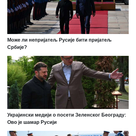
Може ли непријатељ Русије бити пријатељ
Србије?
Украјински медији о посети Зеленског Београду:
Ово је шамар Русији