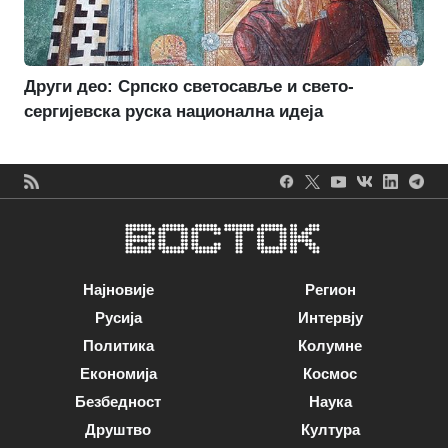
Други део: Српско светосавље и свето-
сергијевска руска национална идеја
Најновије
Регион
Русија
Интервју
Политика
Колумне
Економија
Космос
Безбедност
Наука
Друштво
Култура