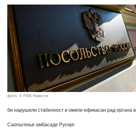
фото: © РИА Новости
би нарушили стабилност и омели ефикасан рад органа в
Саопштење амбасаде Русије: