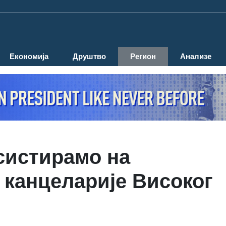
Економија
Друштво
Регион
Анализе
систирамо на
канцеларије Високог