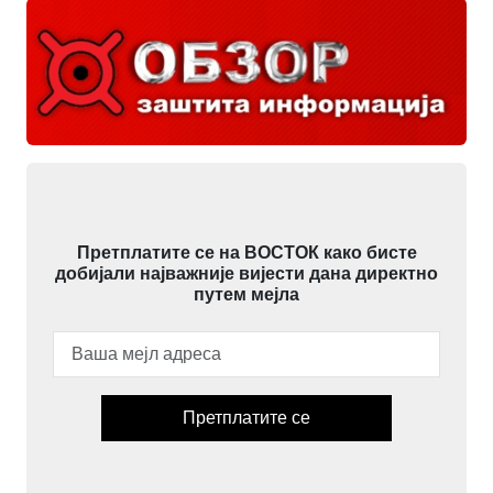
Претплатите се на ВОСТОК како бисте
добијали најважније вијести дана директно
путем мејла
Претплатите се