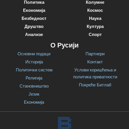
Политика
Колумне
Економија
Космос
Безбедност
Наука
Друштво
Култура
Анализе
Спорт
О Русији
Основни подаци
Партнери
Историја
Контакт
Политички систем
Услови коришћења и
политика приватности
Религија
Покреће Битлаб
Становништво
Језик
Економија