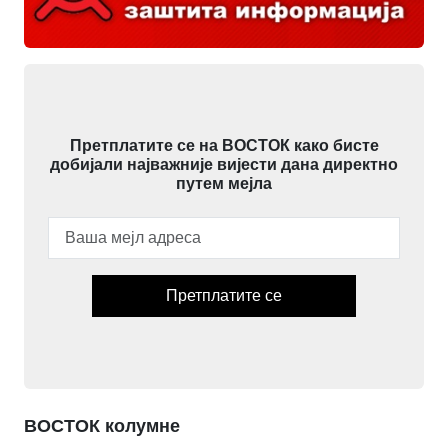
Претплатите се на ВОСТОК како бисте
добијали најважније вијести дана директно
путем мејла
Претплатите се
ВОСТОК колумне