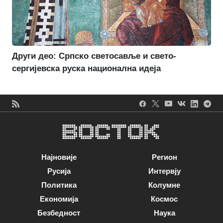
Други део: Српско светосавље и свето-
сергијевска руска национална идеја
Најновије
Регион
Русија
Интервју
Политика
Колумне
Економија
Космос
Безбедност
Наука