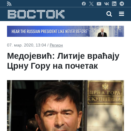
07. мар. 2020, 13:04 /
Регион
Медојевић: Литије враћају
Црну Гору на почетак