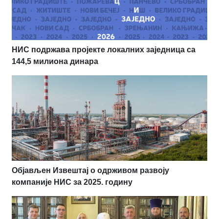
НИС подржава пројекте локалних заједница са
144,5 милиона динара
Објављен Извештај о одрживом развоју
компаније НИС за 2025. годину