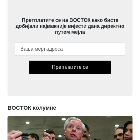
Претплатите се на ВОСТОК како бисте
добијали најважније вијести дана директно
путем мејла
Претплатите се
ВОСТОК колумне