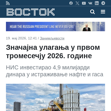
19. мај 2026, 12:41 /
Занимљивости
Значајна улагања у првом
тромесечју 2026. године
НИС инвестирао 4,9 милијарди
динара у истраживање нафте и гаса