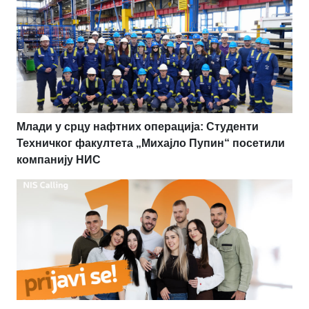
Млади у срцу нафтних операција: Студенти
Техничког факултета „Михајло Пупин“ посетили
компанију НИС