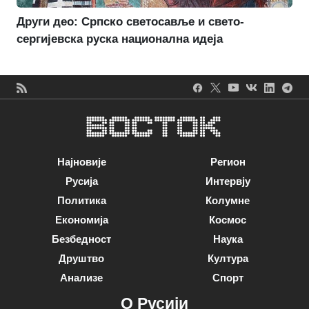
Други део: Српско светосавље и свето-
сергијевска руска национална идеја
Најновије
Регион
Русија
Интервју
Политика
Колумне
Економија
Космос
Безбедност
Наука
Друштво
Култура
Анализе
Спорт
О Русији