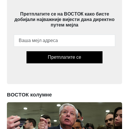
Претплатите се на ВОСТОК како бисте
добијали најважније вијести дана директно
путем мејла
Претплатите се
ВОСТОК колумне