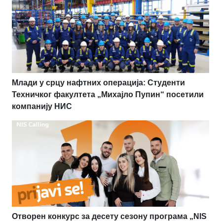
Млади у срцу нафтних операција: Студенти
Техничког факултета „Михајло Пупин“ посетили
компанију НИС
Отворен конкурс за десету сезону програма „NIS