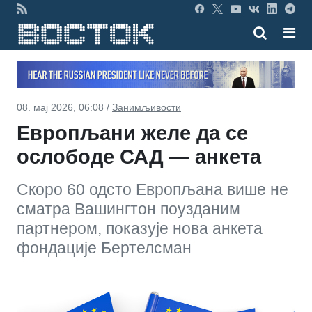
08. мај 2026, 06:08 /
Занимљивости
Европљани желе да се
ослободе САД — анкета
Скоро 60 одсто Европљана више не
сматра Вашингтон поузданим
партнером, показује нова анкета
фондације Бертелсман