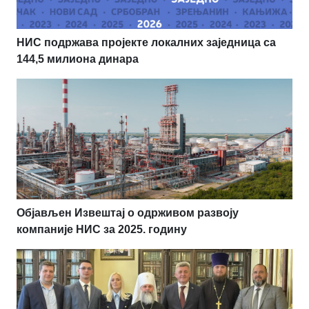
НИС подржава пројекте локалних заједница са
144,5 милиона динара
Објављен Извештај о одрживом развоју
компаније НИС за 2025. годину