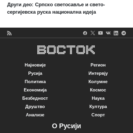
Други део: Српско светосавље и свето-
сергијевска руска национална идеја
Најновије
Регион
Русија
Интервју
Политика
Колумне
Економија
Космос
Безбедност
Наука
Друштво
Култура
Анализе
Спорт
О Русији