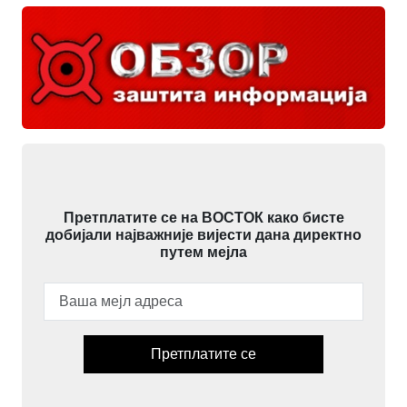
Претплатите се на ВОСТОК како бисте
добијали најважније вијести дана директно
путем мејла
Претплатите се