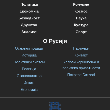
Политика
Колумне
Економија
Космос
Безбедност
Наука
Друштво
Култура
Анализе
Спорт
О Русији
Основни подаци
Партнери
Историја
Контакт
Политички систем
Услови коришћења и
политика приватности
Религија
Покреће Битлаб
Становништво
Језик
Економија