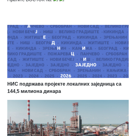
НИС подржава пројекте локалних заједница са
144,5 милиона динара