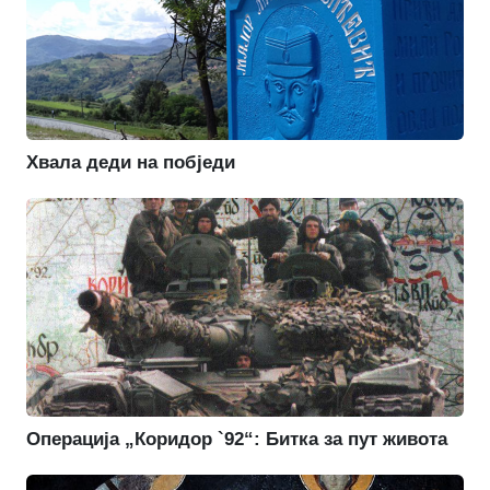
Хвала деди на побједи
Операција „Коридор `92“: Битка за пут живота