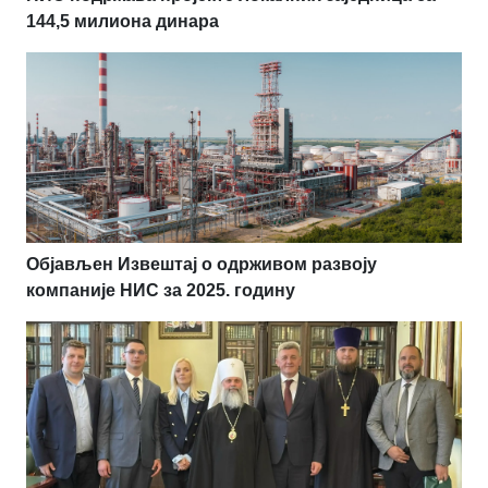
144,5 милиона динара
Објављен Извештај о одрживом развоју
компаније НИС за 2025. годину