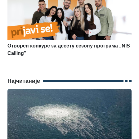
Отворен конкурс за десету сезону програма „NIS
Calling”
Најчитаније