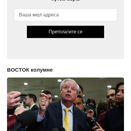
Претплатите се
ВОСТОК колумне