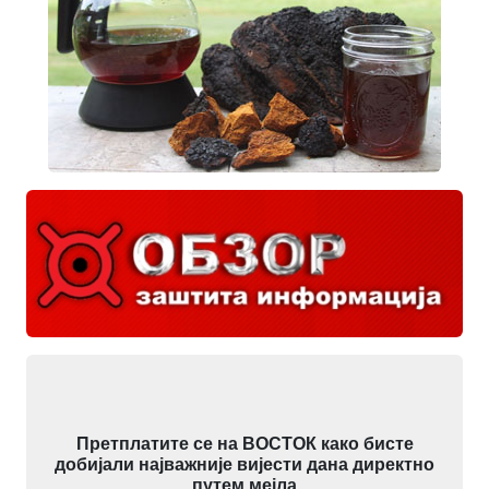
Претплатите се на ВОСТОК како бисте
добијали најважније вијести дана директно
путем мејла