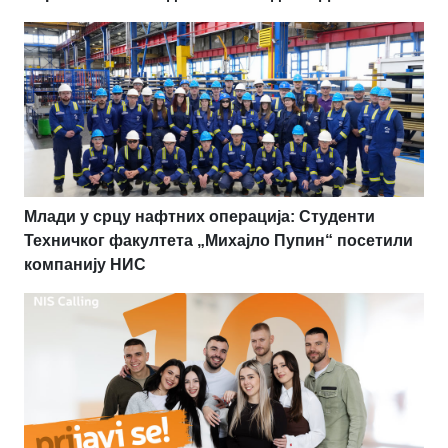
Млади у срцу нафтних операција: Студенти
Техничког факултета „Михајло Пупин“ посетили
компанију НИС