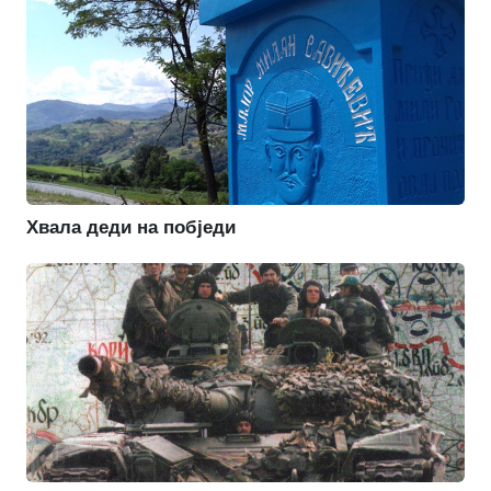
Хвала деди на побједи