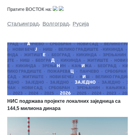
Пратите ВОСТОК на:
Стаљинград
,
Волгоград
,
Русија
НИС подржава пројекте локалних заједница са
144,5 милиона динара