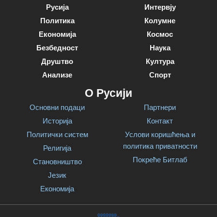
Русија
Интервју
Политика
Колумне
Економија
Космос
Безбедност
Наука
Друштво
Култура
Анализе
Спорт
О Русији
Основни подаци
Партнери
Историја
Контакт
Политички систем
Услови коришћења и
политика приватности
Религија
Покреће Битлаб
Становништво
Језик
Економија