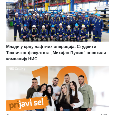
Млади у срцу нафтних операција: Студенти
Техничког факултета „Михајло Пупин“ посетили
компанију НИС