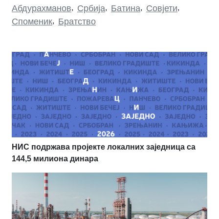
Абдурахманов
,
Србија
,
Батина
,
Совјети
,
Споменик
,
Братство
НИС подржава пројекте локалних заједница са
144,5 милиона динара