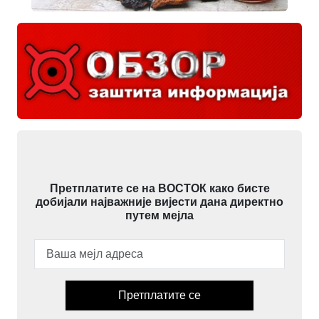
Претплатите се на ВОСТОК како бисте
добијали најважније вијести дана директно
путем мејла
Претплатите се