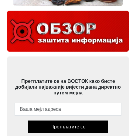
Претплатите се на ВОСТОК како бисте
добијали најважније вијести дана директно
путем мејла
Претплатите се