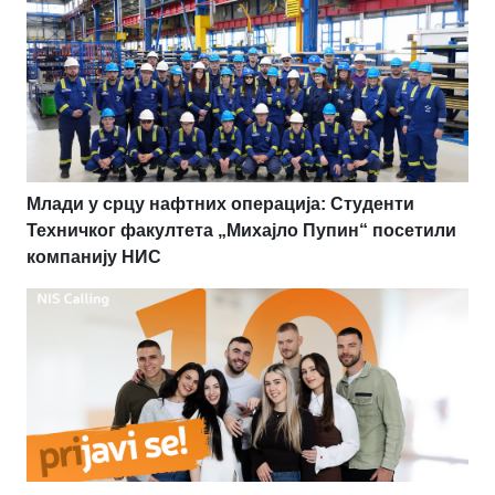
Млади у срцу нафтних операција: Студенти
Техничког факултета „Михајло Пупин“ посетили
компанију НИС