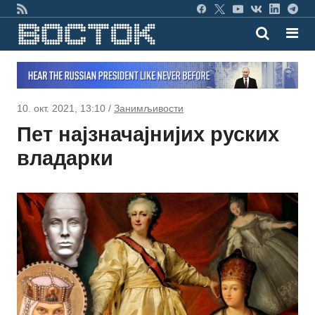
10. окт. 2021, 13:10 /
Занимљивости
Пет најзначајнијих руских
владарки