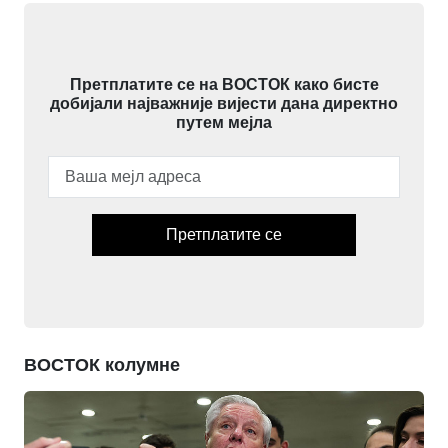
Претплатите се на ВОСТОК како бисте
добијали најважније вијести дана директно
путем мејла
Претплатите се
ВОСТОК колумне