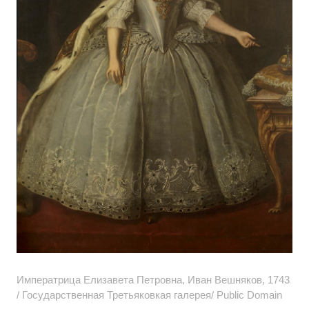
Императрица Елизавета Петровна, Иван Вешняков, 1743
/ Государственная Третьяковкая галерея/ Public Domain