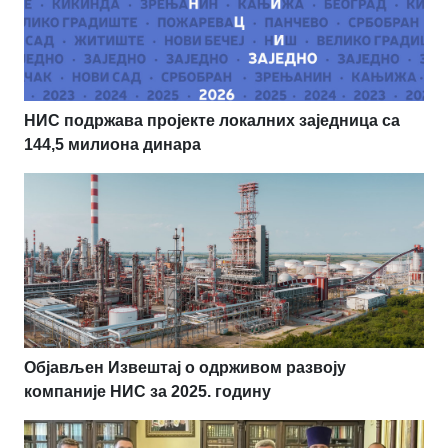
НИС подржава пројекте локалних заједница са
144,5 милиона динара
Објављен Извештај о одрживом развоју
компаније НИС за 2025. годину