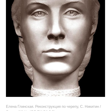
Елена Глинская. Реконструкция по черепу, С. Никитин /