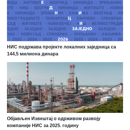
НИС подржава пројекте локалних заједница са
144,5 милиона динара
Објављен Извештај о одрживом развоју
компаније НИС за 2025. годину