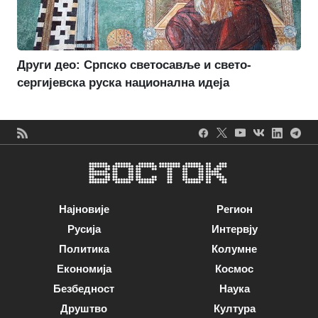
Други део: Српско светосавље и свето-
сергијевска руска национална идеја
Најновије
Регион
Русија
Интервју
Политика
Колумне
Економија
Космос
Безбедност
Наука
Друштво
Култура