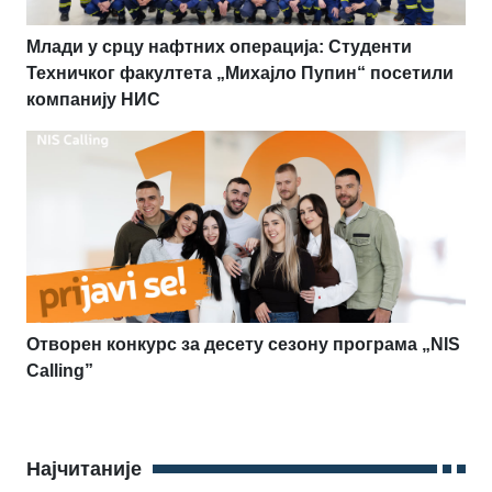
Млади у срцу нафтних операција: Студенти
Техничког факултета „Михајло Пупин“ посетили
компанију НИС
Отворен конкурс за десету сезону програма „NIS
Calling”
Најчитаније