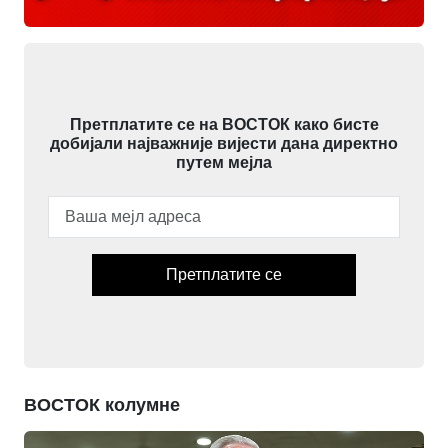
Претплатите се на ВОСТОК како бисте
добијали најважније вијести дана директно
путем мејла
Претплатите се
ВОСТОК колумне