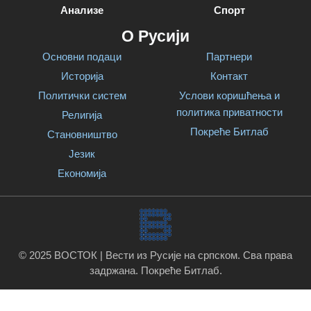
Анализе
Спорт
О Русији
Основни подаци
Партнери
Историја
Контакт
Политички систем
Услови коришћења и
политика приватности
Религија
Покреће Битлаб
Становништво
Језик
Економија
© 2025 ВОСТОК | Вести из Русије на српском. Сва права
задржана.
Покреће Битлаб
.