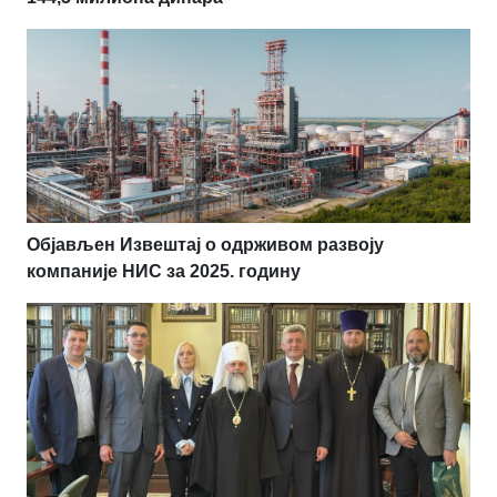
Објављен Извештај о одрживом развоју
компаније НИС за 2025. годину