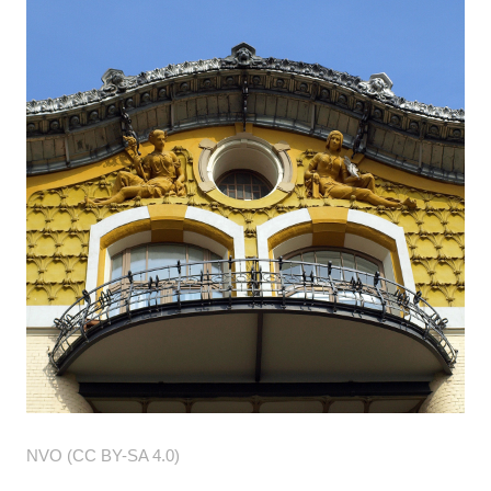
NVO (CC BY-SA 4.0)