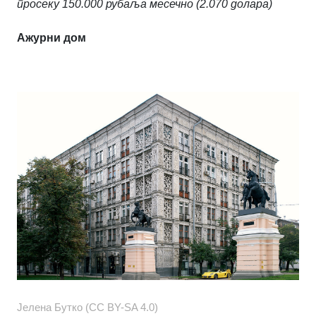
просеку 150.000 рубаља месечно (2.070 долара)
Ажурни дом
Јелена Бутко (CC BY-SA 4.0)