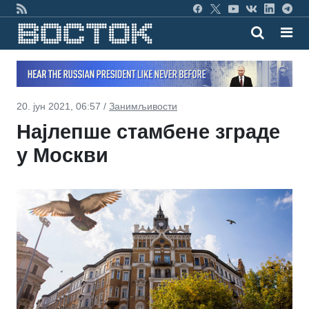
20. јун 2021, 06:57 /
Занимљивости
Најлепше стамбене зграде
у Москви