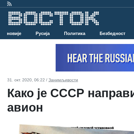
Најновије
Русија
Политика
Безбедност
31. окт. 2020, 06:22 /
Занимљивости
Како је СССР направ
авион