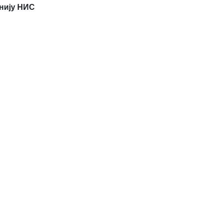
нију НИС