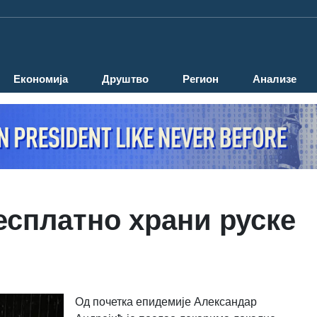
Економија
Друштво
Регион
Анализе
есплатно храни руске
Од почетка епидемије Александар