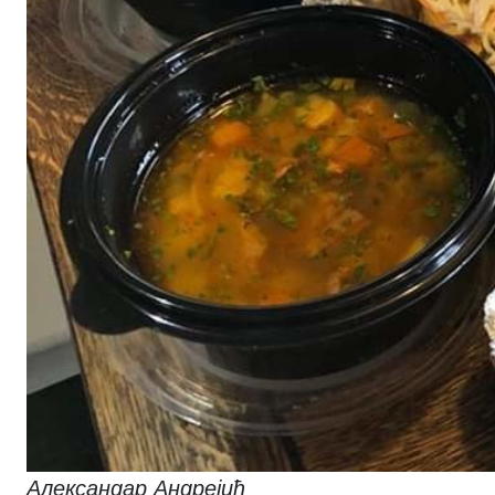
Александар Андрејић