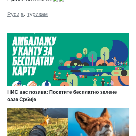
Русија
,
туризам
НИС вас позива: Посетите бесплатно зелене
оазе Србије