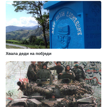
Хвала деди на побједи