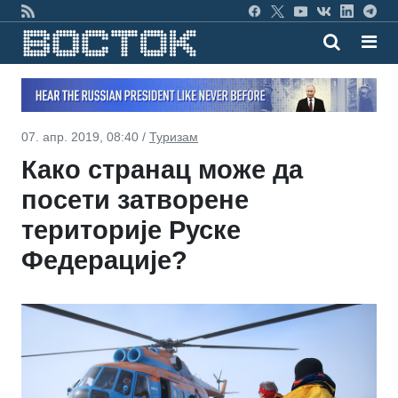
07. апр. 2019, 08:40 /
Туризам
Како странац може да
посети затворене
територије Руске
Федерације?