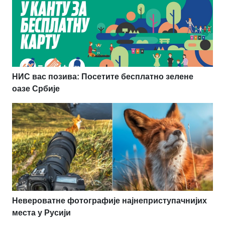
НИС вас позива: Посетите бесплатно зелене
оазе Србије
Невероватне фотографије најнеприступачнијих
места у Русији